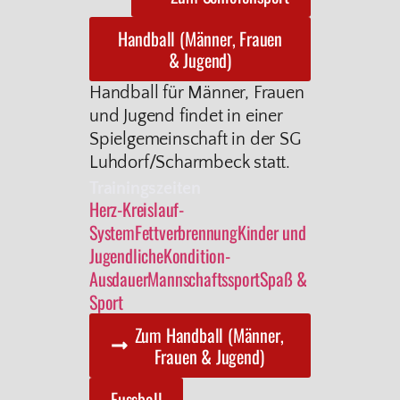
Handball (Männer, Frauen
& Jugend)
Handball für Männer, Frauen
und Jugend findet in einer
Spielgemeinschaft in der SG
Luhdorf/Scharmbeck statt.
Trainingszeiten
Herz-Kreislauf-
System
Fettverbrennung
Kinder und
Jugendliche
Kondition-
Ausdauer
Mannschaftssport
Spaß &
Sport
Zum Handball (Männer,
Frauen & Jugend)
Fussball