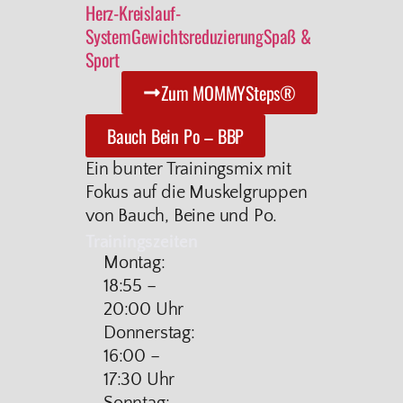
Herz-Kreislauf-
System
Gewichtsreduzierung
Spaß &
Sport
Zum MOMMYSteps®
Bauch Bein Po – BBP
Ein bunter Trainingsmix mit
Fokus auf die Muskelgruppen
von Bauch, Beine und Po.
Trainingszeiten
Montag:
18:55 –
20:00 Uhr
Donnerstag:
16:00 –
17:30 Uhr