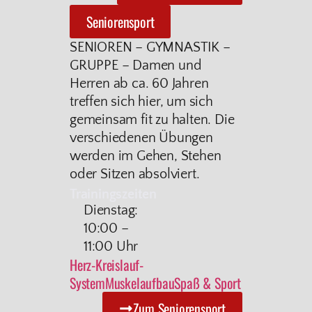
Seniorensport
SENIOREN – GYMNASTIK –
GRUPPE – Damen und
Herren ab ca. 60 Jahren
treffen sich hier, um sich
gemeinsam fit zu halten. Die
verschiedenen Übungen
werden im Gehen, Stehen
oder Sitzen absolviert.
Trainingszeiten
Dienstag:
10:00 –
11:00 Uhr
Herz-Kreislauf-
System
Muskelaufbau
Spaß & Sport
Zum Seniorensport