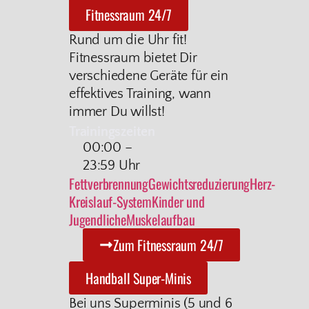
Fitnessraum 24/7
Rund um die Uhr fit!
Fitnessraum bietet Dir
verschiedene Geräte für ein
effektives Training, wann
immer Du willst!
Trainingszeiten
00:00 –
23:59 Uhr
Fettverbrennung
Gewichtsreduzierung
Herz-
Kreislauf-System
Kinder und
Jugendliche
Muskelaufbau
Zum Fitnessraum 24/7
Handball Super-Minis
Bei uns Superminis (5 und 6