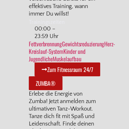
effektives Training, wann
immer Du willst!
Trainingszeiten
00:00 –
23:59 Uhr
Fettverbrennung
Gewichtsreduzierung
Herz-
Kreislauf-System
Kinder und
Jugendliche
Muskelaufbau
Zum Fitnessraum 24/7
ZUMBA®
Erlebe die Energie von
Zumba! Jetzt anmelden zum
ultimativen Tanz-Workout.
Tanze dich fit mit Spaß und
Leidenschaft. Finde deinen