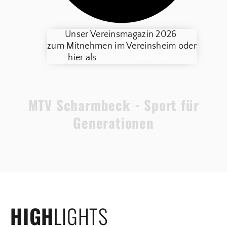
Unser Vereinsmagazin 2026
zum Mitnehmen im Vereinsheim oder
hier als
PDF-DOWNLOAD
MTV Scharmbeck - Sport für
Generationen
HIGH
LIGHTS