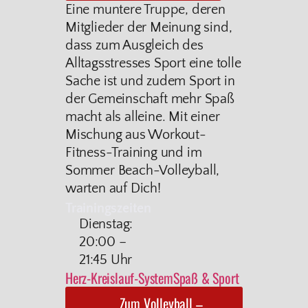
Eine muntere Truppe, deren
Mitglieder der Meinung sind,
dass zum Ausgleich des
Alltagsstresses Sport eine tolle
Sache ist und zudem Sport in
der Gemeinschaft mehr Spaß
macht als alleine. Mit einer
Mischung aus Workout-
Fitness-Training und im
Sommer Beach-Volleyball,
warten auf Dich!
Trainingszeiten
Dienstag:
20:00 –
21:45 Uhr
Herz-Kreislauf-System
Spaß & Sport
Zum Volleyball –