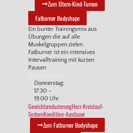
Zum Eltern-Kind-Turnen
Fatburner Bodyshape
Ein bunter Trainingsmix aus
Übungen die auf alle
Muskelgruppen zielen.
Fatburner ist ein intensives
Intervalltraining mit kurzen
Pausen
Trainingszeiten
Donnerstag:
17:30 –
19:00 Uhr
Gewichtsreduzierung
Herz-Kreislauf-
System
Kondition-Ausdauer
Zum Fatburner Bodyshape