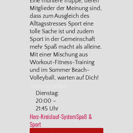
Eine muntere Truppe, deren
Mitglieder der Meinung sind,
dass zum Ausgleich des
Alltagsstresses Sport eine
tolle Sache ist und zudem
Sport in der Gemeinschaft
mehr Spaß macht als alleine.
Mit einer Mischung aus
Workout-Fitness-Training
und im Sommer Beach-
Volleyball, warten auf Dich!
Trainingszeiten
Dienstag:
20:00 –
21:45 Uhr
Herz-Kreislauf-System
Spaß &
Sport