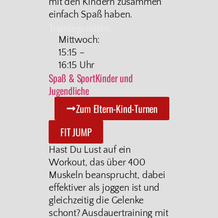
mit den Kindern zusammen
einfach Spaß haben.
Trainingszeiten
Mittwoch:
15:15 –
16:15 Uhr
Spaß & Sport
Kinder und
Jugendliche
Zum Eltern-Kind-Turnen
FIT JUMP
Hast Du Lust auf ein
Workout, das über 400
Muskeln beansprucht, dabei
effektiver als joggen ist und
gleichzeitig die Gelenke
schont? Ausdauertraining mit