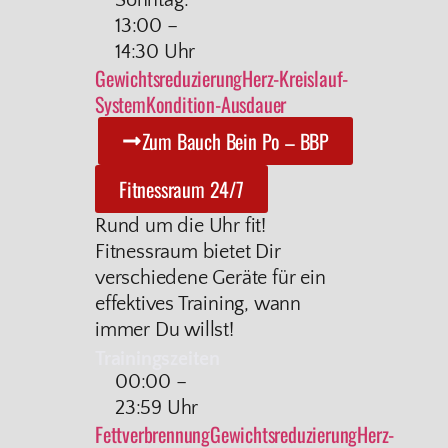
Sonntag:
13:00 –
14:30 Uhr
Gewichtsreduzierung
Herz-Kreislauf-
System
Kondition-Ausdauer
Zum Bauch Bein Po – BBP
Fitnessraum 24/7
Rund um die Uhr fit!
Fitnessraum bietet Dir
verschiedene Geräte für ein
effektives Training, wann
immer Du willst!
Trainingszeiten
00:00 –
23:59 Uhr
Fettverbrennung
Gewichtsreduzierung
Herz-