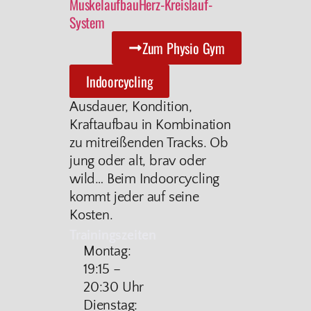
Muskelaufbau
Herz-Kreislauf-
System
Zum Physio Gym
Indoorcycling
Ausdauer, Kondition,
Kraftaufbau in Kombination
zu mitreißenden Tracks. Ob
jung oder alt, brav oder
wild… Beim Indoorcycling
kommt jeder auf seine
Kosten.
Trainingszeiten
Montag:
19:15 –
20:30 Uhr
Dienstag: